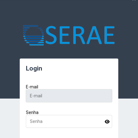
Login
E-mail
Senha